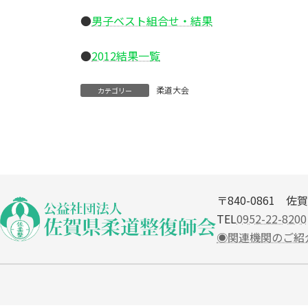
●
男子ベスト組合せ・結果
●
2012結果一覧
柔道大会
カテゴリー
〒840-0861
佐賀
TEL
0952-22-8200
◉関連機関のご紹