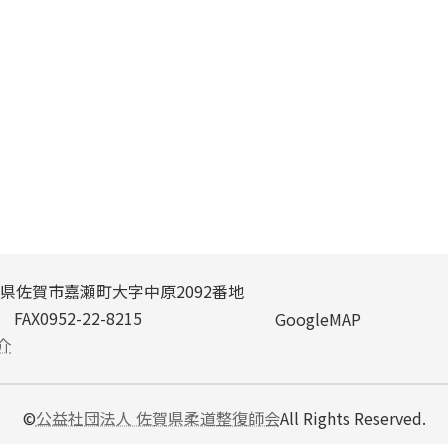
県佐賀市嘉瀬町大字中原2092番地
FAX0952-22-8215
Google
MAP
介
©
公益社団法人 佐賀県柔道整復師会
All Rights Reserved.