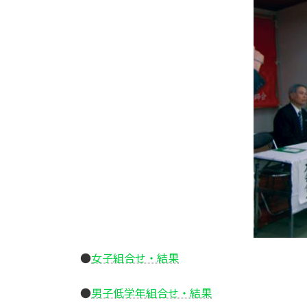
●
女子組合せ・結果
●
男子低学年組合せ・結果