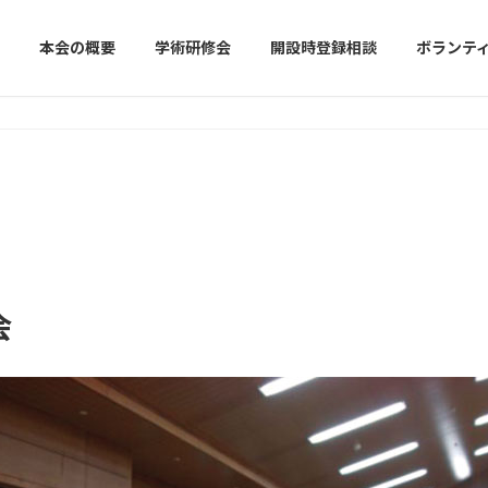
本会の概要
学術研修会
開設時登録相談
ボランテ
会