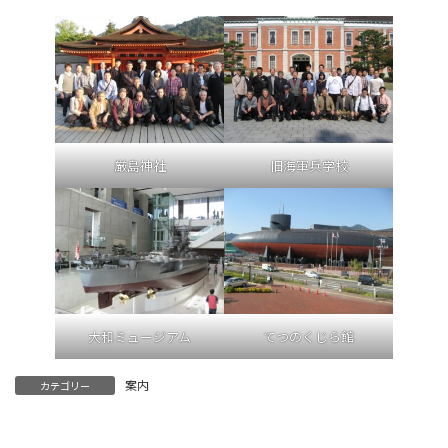
厳島神社
旧海軍兵学校
大和ミュージアム
てつのくじら館
案内
カテゴリー