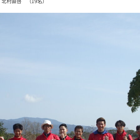
北村直啓 （19名）