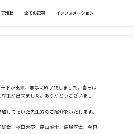
ィア活動
全ての記事
インフォメーション
サポートが出来、無事に終了致しました。当日は
症対策が出来ました。ありがとうございまし
参加して頂いた先生方のご紹介をいたします。
田雄貴、樋口大夢、森山誠士、馬場淳太、今泉