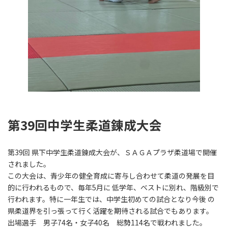
第39回中学生柔道錬成大会
第39回 県下中学生柔道錬成大会が、ＳＡＧＡプラザ柔道場で開催
されました。
この大会は、青少年の健全育成に寄与し合わせて柔道の発展を目
的に行われるもので、毎年5月に 低学年、ベストに別れ、階級別で
行われます。特に一年生では、中学生初めての試合となり今後 の
県柔道界を引っ張って行く活躍を期待される試合でもあります。
出場選手 男子74名・女子40名 総勢114名で戦われました。