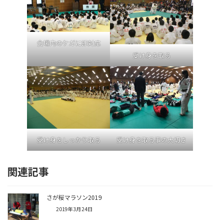
会場内のケガに即対応
受け身を取る
受け身をしっかり取る
受け身を取る事の大切さ
関連記事
さが桜マラソン2019
2019年3月24日