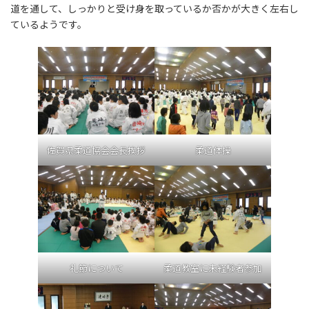
道を通して、しっかりと受け身を取っているか否かが大きく左右し
ているようです。
佐賀県柔道協会会長挨拶
柔道体操
礼節について
柔道教室に未経験者参加