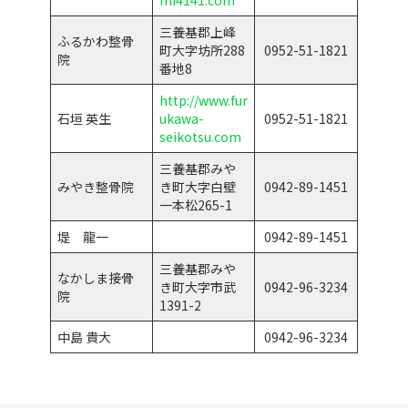
mi4141.com
三養基郡上峰
ふるかわ整骨
町大字坊所288
0952-51-1821
院
番地8
http://www.fur
石垣 英生
ukawa-
0952-51-1821
seikotsu.com
三養基郡みや
みやき整骨院
き町大字白壁
0942-89-1451
一本松265-1
堤 龍一
0942-89-1451
三養基郡みや
なかしま接骨
き町大字市武
0942-96-3234
院
1391-2
中島 貴大
0942-96-3234